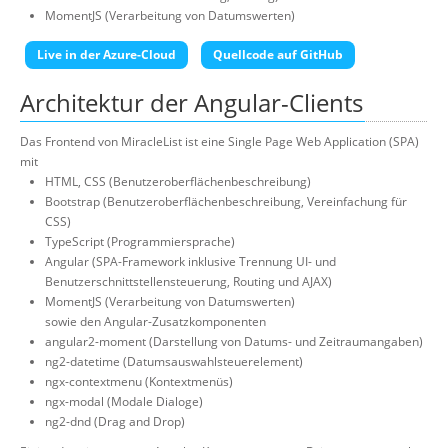
MomentJS (Verarbeitung von Datumswerten)
Live in der Azure-Cloud
Quellcode auf GitHub
Architektur der Angular-Clients
Das Frontend von MiracleList ist eine Single Page Web Application (SPA)
mit
HTML, CSS (Benutzeroberflächenbeschreibung)
Bootstrap (Benutzeroberflächenbeschreibung, Vereinfachung für
CSS)
TypeScript (Programmiersprache)
Angular (SPA-Framework inklusive Trennung UI- und
Benutzerschnittstellensteuerung, Routing und AJAX)
MomentJS (Verarbeitung von Datumswerten)
sowie den Angular-Zusatzkomponenten
angular2-moment (Darstellung von Datums- und Zeitraumangaben)
ng2-datetime (Datumsauswahlsteuerelement)
ngx-contextmenu (Kontextmenüs)
ngx-modal (Modale Dialoge)
ng2-dnd (Drag and Drop)