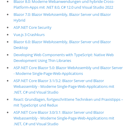
Blazor 8.0: Moderne Webanwendungen und hybride Cross-
Platform-Apps mit .NET 8.0, C# 12.0 und Visual Studio 2022
Blazor 7.0: Blazor WebAssembly, Blazor Server und Blazor
Hybrid
ASP.NET Core Security
Vue.js 3 Crashkurs
Blazor 6.0: Blazor WebAssembly, Blazor Server und Blazor
Desktop
Developing Web Components with TypeScript: Native Web
Development Using Thin Libraries
ASP.NET Core Blazor 5.0: Blazor WebAssembly und Blazor Server
- Moderne Single-Page-Web-Applications
ASP.NET Core Blazor 3.1/3.2: Blazor Server und Blazor
Webassembly - Moderne Single-Page-Web-Applications mit
.NET, C# und Visual Studio
React: Grundlagen, fortgeschrittene Techniken und Praxistipps –
mit TypeScript und Redux
ASP.NET Core Blazor 3.0/3.1: Blazor Server und Blazor
Webassembly - Moderne Single-Page-Web-Applications mit
.NET, C# und Visual Studio