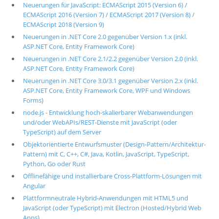
Neuerungen für JavaScript: ECMAScript 2015 (Version 6) /
ECMAScript 2016 (Version 7) / ECMAScript 2017 (Version 8) /
ECMAScript 2018 (Version 9)
Neuerungen in .NET Core 2.0 gegenüber Version 1.x (inkl.
ASP.NET Core, Entity Framework Core)
Neuerungen in .NET Core 2.1/2.2 gegenüber Version 2.0 (inkl.
ASP.NET Core, Entity Framework Core)
Neuerungen in .NET Core 3.0/3.1 gegenüber Version 2.x (inkl.
ASP.NET Core, Entity Framework Core, WPF und Windows
Forms)
node.js - Entwicklung hoch-skalierbarer Webanwendungen
und/oder WebAPIs/REST-Dienste mit JavaScript (oder
TypeScript) auf dem Server
Objektorientierte Entwurfsmuster (Design-Pattern/Architektur-
Pattern) mit C, C++, C#, Java, Kotlin, JavaScript, TypeScript,
Python, Go oder Rust
Offlinefähige und installierbare Cross-Plattform-Lösungen mit
Angular
Plattformneutrale Hybrid-Anwendungen mit HTML5 und
JavaScript (oder TypeScript) mit Electron (Hosted/Hybrid Web
Apps)