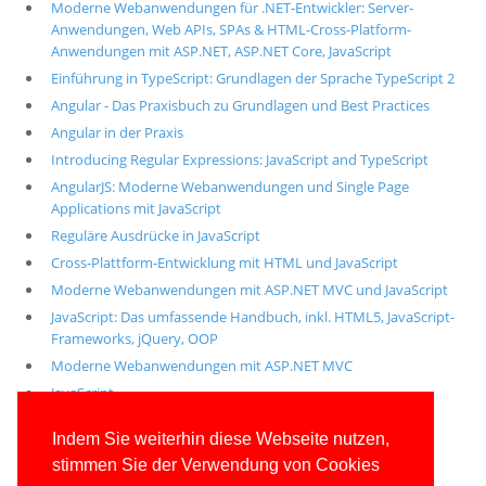
Moderne Webanwendungen für .NET-Entwickler: Server-
Anwendungen, Web APIs, SPAs & HTML-Cross-Platform-
Anwendungen mit ASP.NET, ASP.NET Core, JavaScript
Einführung in TypeScript: Grundlagen der Sprache TypeScript 2
Angular - Das Praxisbuch zu Grundlagen und Best Practices
Angular in der Praxis
Introducing Regular Expressions: JavaScript and TypeScript
AngularJS: Moderne Webanwendungen und Single Page
Applications mit JavaScript
Reguläre Ausdrücke in JavaScript
Cross-Plattform-Entwicklung mit HTML und JavaScript
Moderne Webanwendungen mit ASP.NET MVC und JavaScript
JavaScript: Das umfassende Handbuch, inkl. HTML5, JavaScript-
Frameworks, jQuery, OOP
Moderne Webanwendungen mit ASP.NET MVC
JavaScript
Alle unsere aktuellen Fachbücher
Indem Sie weiterhin diese Webseite nutzen,
stimmen Sie der Verwendung von Cookies
E-Book-Abo für ab 99 Euro im Jahr