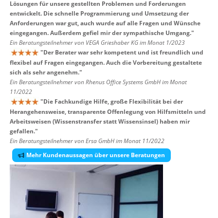
Lösungen für unsere gestellten Problemen und Forderungen
entwickelt. Die schnelle Programmierung und Umsetzung der
Anforderungen war gut, auch wurde auf alle Fragen und Wünsche
eingegangen. Außerdem gefiel mir der sympathische Umgang.
"
Ein Beratungsteilnehmer von VEGA Grieshaber KG im Monat 1/2023
"
Der Berater war sehr kompetent und ist freundlich und
flexibel auf Fragen eingegangen. Auch die Vorbereitung gestaltete
sich als sehr angenehm.
"
Ein Beratungsteilnehmer von Rhenus Office Systems GmbH im Monat
11/2022
"
Die Fachkundige Hilfe, große Flexibilität bei der
Herangehensweise, transparente Offenlegung von Hilfsmitteln und
Arbeitsweisen (Wissenstransfer statt Wissensinsel) haben mir
gefallen.
"
Ein Beratungsteilnehmer von Ersa GmbH im Monat 11/2022
Mehr Kundenaussagen über unsere Beratungen