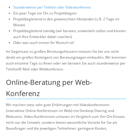
Stundenweise per Telefon oder Videokonferenz
Ein paar Tage vor Ort zu Projektbeginn
Projektbegleitend in den gewünschten Abständen (z.B. 2 Tage im
Monat)
Projektbegleitend ständig (wir beraten, entwickeln selbst und können
auch Ihre Entwickler dabei coachen)
Oder was auch immer Ihr Wunsch ist!
Im Gegensatz zu großen Beratungshäusern müssen Sie bei uns nicht
direkt ein großes Kontingent von Beratungstagen einkaufen. Wir kommen
auch einzelne Tage zu Ihnen oder wir beraten Sie auch stundenweise per
Telefon/E-Mail oder Webkonferenz.
Online-Beratung per Web-
Konferenz
Wir machen stets sehr gute Erfahrungen mit Videokonferenzen
(interaktive Online-Konferenzen im Web) mit Desktop-Sharing und
Webcams. Video-Konferenzen schonen im Vergleich zum Vor-Ort-Einsatz
nicht nur die Umwelt, sondern bieten wesentliche Vorteile für Sie als
Beauftrager und die jeweiligen Teilnehmer: geringere Kosten,