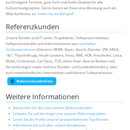
kurzfristigere Termine, gute Sicht und Audio-Qualität für alle,
Aufzeichnungsoption. Gerne bieten wir Ihnen eine Beratung auch als
Web-Konferenz an.
Sehen Sie ein Beispiel!
Referenzkunden
Unsere Kunden sind IT-Leiter, Projektleiter, Softwarearchitekten,
Softwareentwickler und Administratoren aus
namhaften
Großunternehmen
(Siemens, REWE, Bayer, Bosch, Daimler, VW, ABUS,
1&1, ThyssenKrupp, Haufe-Lexware, Festo, RWE, AOK, Fraunhofer, Leica,
Mobil, Continental, Carl Zeiss, TÜV, Anton Paar, diverse Banken und
Versicherungen sowie mehrere Bundes- und Landesbehörden.), aber
auch mittelständische Unternehmen und kleinere Softwarehäuser.
Referenzkundenliste
Weitere Informationen
Betrachten Sie die Liste unserer Referenzkunden.
Schauen Sie auf die lange Liste unserer Referenzprojekte.
Lesen Sie die Profile unserer praxiserfahrenen Top-Berater.
Informieren Sie sich über unsere Konditionen.