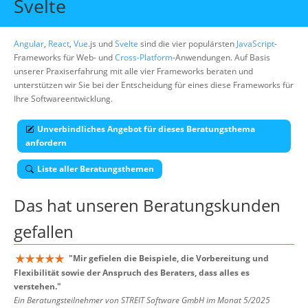
Svelte
Über uns
Suche
Angular
,
React
,
Vue
.js und
Svelte
sind die vier populärsten
JavaScript
-
Frameworks für Web- und
Cross-Platform
-Anwendungen. Auf Basis
unserer Praxiserfahrung mit alle vier Frameworks beraten und
unterstützen wir Sie bei der Entscheidung für eines diese Frameworks für
Ihre Softwareentwicklung.
Unverbindliches Angebot für dieses Beratungsthema
anfordern
Liste aller Beratungsthemen
Das hat unseren
Beratungskunden
gefallen
"
Mir gefielen die Beispiele, die Vorbereitung und
Flexibilität sowie der Anspruch des Beraters, dass alles es
verstehen.
"
Ein Beratungsteilnehmer von STREIT Software GmbH im Monat 5/2025