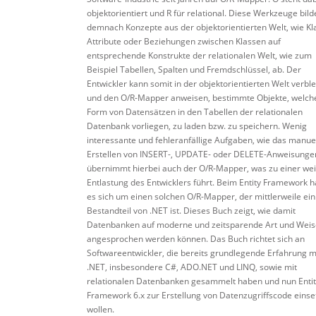
objektorientiert und R für relational. Diese Werkzeuge bild
demnach Konzepte aus der objektorientierten Welt, wie Kl
Attribute oder Beziehungen zwischen Klassen auf
entsprechende Konstrukte der relationalen Welt, wie zum
Beispiel Tabellen, Spalten und Fremdschlüssel, ab. Der
Entwickler kann somit in der objektorientierten Welt verbl
und den O/R-Mapper anweisen, bestimmte Objekte, welche
Form von Datensätzen in den Tabellen der relationalen
Datenbank vorliegen, zu laden bzw. zu speichern. Wenig
interessante und fehleranfällige Aufgaben, wie das manue
Erstellen von INSERT-, UPDATE- oder DELETE-Anweisunge
übernimmt hierbei auch der O/R-Mapper, was zu einer we
Entlastung des Entwicklers führt. Beim Entity Framework h
es sich um einen solchen O/R-Mapper, der mittlerweile ein 
Bestandteil von .NET ist. Dieses Buch zeigt, wie damit
Datenbanken auf moderne und zeitsparende Art und Weis
angesprochen werden können. Das Buch richtet sich an
Softwareentwickler, die bereits grundlegende Erfahrung m
.NET, insbesondere C#, ADO.NET und LINQ, sowie mit
relationalen Datenbanken gesammelt haben und nun Entit
Framework 6.x zur Erstellung von Datenzugriffscode einse
wollen.