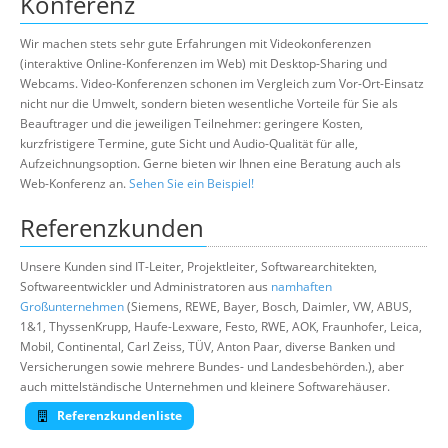
Konferenz
Wir machen stets sehr gute Erfahrungen mit Videokonferenzen
(interaktive Online-Konferenzen im Web) mit Desktop-Sharing und
Webcams. Video-Konferenzen schonen im Vergleich zum Vor-Ort-Einsatz
nicht nur die Umwelt, sondern bieten wesentliche Vorteile für Sie als
Beauftrager und die jeweiligen Teilnehmer: geringere Kosten,
kurzfristigere Termine, gute Sicht und Audio-Qualität für alle,
Aufzeichnungsoption. Gerne bieten wir Ihnen eine Beratung auch als
Web-Konferenz an.
Sehen Sie ein Beispiel!
Referenzkunden
Unsere Kunden sind IT-Leiter, Projektleiter, Softwarearchitekten,
Softwareentwickler und Administratoren aus
namhaften
Großunternehmen
(Siemens, REWE, Bayer, Bosch, Daimler, VW, ABUS,
1&1, ThyssenKrupp, Haufe-Lexware, Festo, RWE, AOK, Fraunhofer, Leica,
Mobil, Continental, Carl Zeiss, TÜV, Anton Paar, diverse Banken und
Versicherungen sowie mehrere Bundes- und Landesbehörden.), aber
auch mittelständische Unternehmen und kleinere Softwarehäuser.
Referenzkundenliste