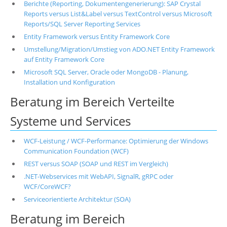
Berichte (Reporting, Dokumentengenerierung): SAP Crystal
Reports versus List&Label versus TextControl versus Microsoft
Reports/SQL Server Reporting Services
Entity Framework versus Entity Framework Core
Umstellung/Migration/Umstieg von ADO.NET Entity Framework
auf Entity Framework Core
Microsoft SQL Server, Oracle oder MongoDB - Planung,
Installation und Konfiguration
Beratung im Bereich Verteilte
Systeme und Services
WCF-Leistung / WCF-Performance: Optimierung der Windows
Communication Foundation (WCF)
REST versus SOAP (SOAP und REST im Vergleich)
.NET-Webservices mit WebAPI, SignalR, gRPC oder
WCF/CoreWCF?
Serviceorientierte Architektur (SOA)
Beratung im Bereich