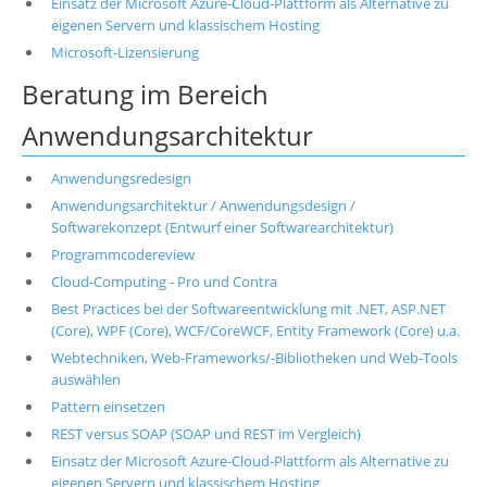
Einsatz der Microsoft Azure-Cloud-Plattform als Alternative zu
eigenen Servern und klassischem Hosting
Microsoft-Lizensierung
Beratung im Bereich
Anwendungsarchitektur
Anwendungsredesign
Anwendungsarchitektur / Anwendungsdesign /
Softwarekonzept (Entwurf einer Softwarearchitektur)
Programmcodereview
Cloud-Computing - Pro und Contra
Best Practices bei der Softwareentwicklung mit .NET, ASP.NET
(Core), WPF (Core), WCF/CoreWCF, Entity Framework (Core) u.a.
Webtechniken, Web-Frameworks/-Bibliotheken und Web-Tools
auswählen
Pattern einsetzen
REST versus SOAP (SOAP und REST im Vergleich)
Einsatz der Microsoft Azure-Cloud-Plattform als Alternative zu
eigenen Servern und klassischem Hosting