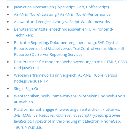
JavaScript-Alternativen (TypeScript, Dart, CoffeeScript)
ASP.NET (Core)-Leistung / ASP.NET (Core)-Performance
Auswahl und Vergleich von JavaScript-Webframeworks
Benutzerschnittstellentechnik auswählen (UI-/Frontend-
Techniken)
Berichte (Reporting, Dokumentengenerierung): SAP Crystal
Reports versus List&Label versus TextControl versus Microsoft
Reports/SQL Server Reporting Services
Best Practices für moderne Webanwendungen mit HTML5, CSS3
und JavaScript
Webserverframeworks im Vergleich: ASP.NET (Core) versus
node.js versus PHP
Single-Sign-On
Webtechniken, Web-Frameworks/-Bibliotheken und Web-Tools
auswählen
Plattformunabhängige Anwendungen entwickeln: Flutter vs.
.NET MAUI vs. React vs. Kotlin vs. JavaScript/TypeScriptsowie
JavaScript/TypeScript in Verbindung mit Electron, PhoneGap,
Tauri, NW.js u.a.