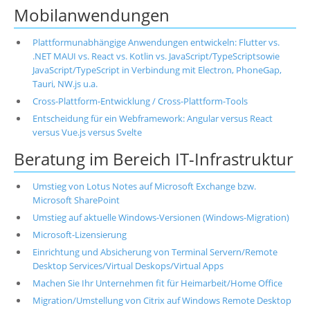
Mobilanwendungen
Plattformunabhängige Anwendungen entwickeln: Flutter vs.
.NET MAUI vs. React vs. Kotlin vs. JavaScript/TypeScriptsowie
JavaScript/TypeScript in Verbindung mit Electron, PhoneGap,
Tauri, NW.js u.a.
Cross-Plattform-Entwicklung / Cross-Plattform-Tools
Entscheidung für ein Webframework: Angular versus React
versus Vue.js versus Svelte
Beratung im Bereich IT-Infrastruktur
Umstieg von Lotus Notes auf Microsoft Exchange bzw.
Microsoft SharePoint
Umstieg auf aktuelle Windows-Versionen (Windows-Migration)
Microsoft-Lizensierung
Einrichtung und Absicherung von Terminal Servern/Remote
Desktop Services/Virtual Deskops/Virtual Apps
Machen Sie Ihr Unternehmen fit für Heimarbeit/Home Office
Migration/Umstellung von Citrix auf Windows Remote Desktop