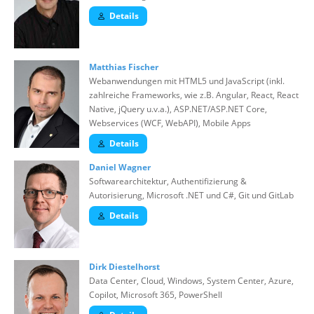
Details
Matthias Fischer
Webanwendungen mit HTML5 und JavaScript (inkl.
zahlreiche Frameworks, wie z.B. Angular, React, React
Native, jQuery u.v.a.), ASP.NET/ASP.NET Core,
Webservices (WCF, WebAPI), Mobile Apps
Details
Daniel Wagner
Softwarearchitektur, Authentifizierung &
Autorisierung, Microsoft .NET und C#, Git und GitLab
Details
Dirk Diestelhorst
Data Center, Cloud, Windows, System Center, Azure,
Copilot, Microsoft 365, PowerShell