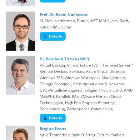
Prof. Dr. Robin Nunkesser
KI, Mobilplattformen, Flutter, .NET MAUI, Java, Swift,
Kotlin, UML, Scrum
Details
Dr. Bernhard Tritsch (MVP)
Virtual Desktop Infrastructure (VDI), Terminal Server /
Remote Desktop Services, Azure Virtual Desktops,
Windows 365, Windows Workspace Management,
FSLogix Container, Citrix Virtual Apps & Desktops,
GPU-Virtualisierungstechnologien (Nvidia vGPU, AMD
MxGPU), Parallels RAS, VMware Horizon Cloud-
Technologien, High End Graphics Remoting,
Benchmarking, Performance-Optimierung
Details
Brigitte Evertz
Agile Teamarbeit, Agile Führung, Scrum, Kanban,