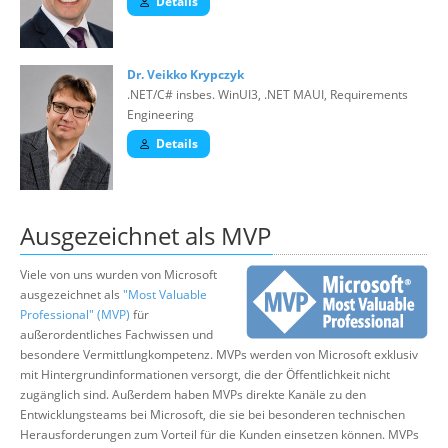
Details
Dr. Veikko Krypczyk
.NET/C# insbes. WinUI3, .NET MAUI, Requirements
Engineering
Details
Ausgezeichnet als MVP
Viele von uns wurden von Microsoft
ausgezeichnet als
"Most Valuable
Professional" (MVP)
für
außerordentliches Fachwissen und
besondere Vermittlungkompetenz. MVPs werden von Microsoft exklusiv
mit Hintergrundinformationen versorgt, die der Öffentlichkeit nicht
zugänglich sind. Außerdem haben MVPs direkte Kanäle zu den
Entwicklungsteams bei Microsoft, die sie bei besonderen technischen
Herausforderungen zum Vorteil für die Kunden einsetzen können. MVPs