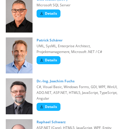
Microsoft SQL Server
Details
Patrick Schärer
UML, SysML, Enterprise Architect,
Projektmanagement, Microsoft .NET / C#
Details
Dr.-Ing. Joachim Fuchs
C#, Visual Basic, Windows Forms, GDI, WPF, WinUI,
ADO.NET, ASP.NET, HTML5, JavaScript, TypeScript,
Angular
Details
Raphael Schwarz
ASP.NET (Core), HTML5, JavaScript, WPF, Entity