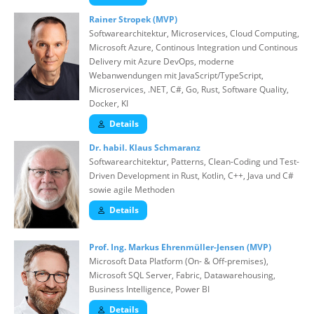
Rainer Stropek (MVP)
Softwarearchitektur, Microservices, Cloud Computing,
Microsoft Azure, Continous Integration und Continous
Delivery mit Azure DevOps, moderne
Webanwendungen mit JavaScript/TypeScript,
Microservices, .NET, C#, Go, Rust, Software Quality,
Docker, KI
Details
Dr. habil. Klaus Schmaranz
Softwarearchitektur, Patterns, Clean-Coding und Test-
Driven Development in Rust, Kotlin, C++, Java und C#
sowie agile Methoden
Details
Prof. Ing. Markus Ehrenmüller-Jensen (MVP)
Microsoft Data Platform (On- & Off-premises),
Microsoft SQL Server, Fabric, Datawarehousing,
Business Intelligence, Power BI
Details