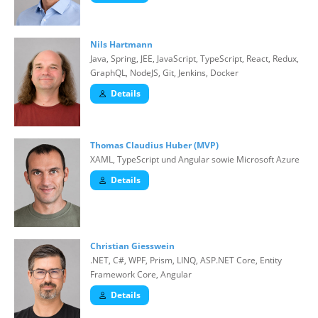
Nils Hartmann
Java, Spring, JEE, JavaScript, TypeScript, React, Redux,
GraphQL, NodeJS, Git, Jenkins, Docker
Details
Thomas Claudius Huber (MVP)
XAML, TypeScript und Angular sowie Microsoft Azure
Details
Christian Giesswein
.NET, C#, WPF, Prism, LINQ, ASP.NET Core, Entity
Framework Core, Angular
Details