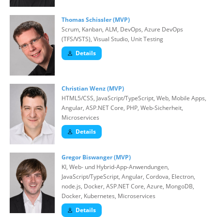
Thomas Schissler (MVP)
Scrum, Kanban, ALM, DevOps, Azure DevOps
(TFS/VSTS), Visual Studio, Unit Testing
Details
Christian Wenz (MVP)
HTML5/CSS, JavaScript/TypeScript, Web, Mobile Apps,
Angular, ASP.NET Core, PHP, Web-Sicherheit,
Microservices
Details
Gregor Biswanger (MVP)
KI, Web- und Hybrid-App-Anwendungen,
JavaScript/TypeScript, Angular, Cordova, Electron,
node.js, Docker, ASP.NET Core, Azure, MongoDB,
Docker, Kubernetes, Microservices
Details