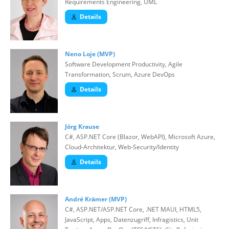
Requirements Engineering, UML
Details
Neno Loje (MVP)
Software Development Productivity, Agile
Transformation, Scrum, Azure DevOps
Details
Jörg Krause
C#, ASP.NET Core (Blazor, WebAPI), Microsoft Azure,
Cloud-Architektur, Web-Security/Identity
Details
André Krämer (MVP)
C#, ASP.NET/ASP.NET Core, .NET MAUI, HTML5,
JavaScript, Apps, Datenzugriff, Infragistics, Unit