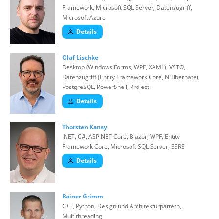
Framework, Microsoft SQL Server, Datenzugriff,
Microsoft Azure
Details
Olaf Lischke
Desktop (Windows Forms, WPF, XAML), VSTO,
Datenzugriff (Entity Framework Core, NHibernate),
PostgreSQL, PowerShell, Project
Details
Thorsten Kansy
.NET, C#, ASP.NET Core, Blazor, WPF, Entity
Framework Core, Microsoft SQL Server, SSRS
Details
Rainer Grimm
C++, Python, Design und Architekturpattern,
Multithreading