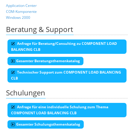
Application Center
COM-Komponente
Windows 2000
Beratung & Support
Anfrage für Beratung/Consulting zu COMPONENT LOAD
BALANCING CLB
Gesamter Beratungsthemenkatalog
Technischer Support zum COMPONENT LOAD BALANCING
CLB
Schulungen
Anfrage für eine individuelle Schulung zum Thema
COMPONENT LOAD BALANCING CLB
Gesamter Schulungsthemenkatalog