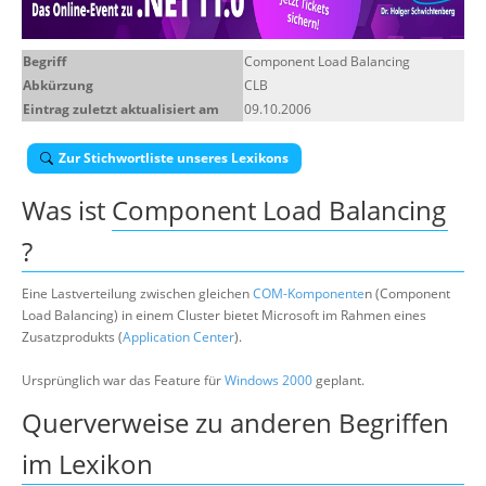
Über uns
Begriff
Component Load Balancing
Suche
Abkürzung
CLB
Eintrag zuletzt aktualisiert am
09.10.2006
Zur Stichwortliste unseres Lexikons
Was ist
Component Load Balancing
?
Eine Lastverteilung zwischen gleichen
COM-Komponente
n (Component
Load Balancing) in einem Cluster bietet Microsoft im Rahmen eines
Zusatzprodukts (
Application Center
).
Ursprünglich war das Feature für
Windows 2000
geplant.
Querverweise zu anderen Begriffen
im Lexikon