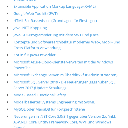
Extensible Application Markup Language (XAML)
Google Web Toolkit (GWT)
HTML 5.x-Basiswissen (Grundlagen für Einsteiger)
Java-.NET-Kopplung
Java-GUI-Programmierung mit dem SWT und JFace
Konzepte und Softwarearchitektur moderner Web-, Mobil- und
Cross-Platform-Anwendung
Kotlin für Java-Entwickler
Microsoft Azure-Cloud-Dienste verwalten mit der Windows
PowerShell
Microsoft Exchange Server im Überblick (für Administratoren)
Microsoft SQL Server 2019 - Die Neuerungen gegenüber SQL
Server 2017 (Update-Schulung)
Model-Based Functional Safety
Modellbasiertes Systems Engineering mit SysML
MySQL oder MariaDB für Fortgeschrittene
Neuerungen in .NET Core 3.0/3.1 gegenüber Version 2.x (inkl.
ASP.NET Core, Entity Framework Core, WPF und Windows
Forms)