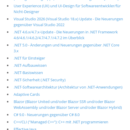
User Experience (UX) und UI-Design für Softwareentwickler/für
Nicht-Designer
Visual Studio 2026 (Visual Studio 18.x) Update - Die Neuerungen
gegenüber Visual Studio 2022
.NET 4.6.x/4.7.x-Update - Die Neuerungen in .NET Framework
4.6/4.6.1/4.6.2/4.7/4.7.1/4.7.2 im Überblick
.NET 5.0 - Änderungen und Neuerungen gegenüber .NET Core
3.x
.NET für Einsteiger
.NET-Aufbauwissen
.NET-Basiswissen
.NET-Sicherheit (.NET Security)
.NET-Softwarearchitektur (Architektur von .NET-Anwendungen)
Adaptive Cards
Blazor (Blazor United und/oder Blazor SSR und/oder Blazor
WebAssembly und/oder Blazor Server und/oder Blazor Hybrid)
C# 9.0 - Neuerungen gegenüber C# 8.0
C++/CLI ("Managed C++"): C++ mit .NET programmieren
Effective Java