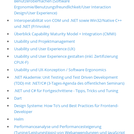
Benutzeroberflächen (Software
Ergonomie/Benutzungsfreundlichkeit/User Interaction
Design/User Experience)
Interoperabilität von COM und .NET sowie Win32/Native C++
und .NET (P/Invoke)
Überblick Capability Maturity Model + Integration (CMMI)
Usability und Projektmanagement
Usability und User Experience (UX)
Usability und User Experience gestalten (inkl. Zertifizierung
CPUX-F)
Usability und UX-Konzeption / Software Ergonomics
.NET Akademie: Unit Testing und Test Driven Development
(TDD) mit .NET/C# (3-Tages-Agenda des öffentlichen Seminars)
.NET und C# für Fortgeschrittene - Tipps, Tricks und Tuning
Dart
Design Systeme: How To‘s und Best Practices für Frontend-
Developer
Helm
Performanceanalyse und Performancesteigerung
(Tuning/Leistungstipps) von Webanwendungen und JavaScript