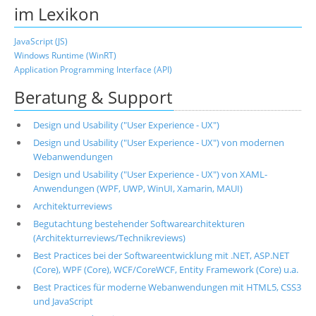
im Lexikon
JavaScript (JS)
Windows Runtime (WinRT)
Application Programming Interface (API)
Beratung & Support
Design und Usability ("User Experience - UX")
Design und Usability ("User Experience - UX") von modernen
Webanwendungen
Design und Usability ("User Experience - UX") von XAML-
Anwendungen (WPF, UWP, WinUI, Xamarin, MAUI)
Architekturreviews
Begutachtung bestehender Softwarearchitekturen
(Architekturreviews/Technikreviews)
Best Practices bei der Softwareentwicklung mit .NET, ASP.NET
(Core), WPF (Core), WCF/CoreWCF, Entity Framework (Core) u.a.
Best Practices für moderne Webanwendungen mit HTML5, CSS3
und JavaScript