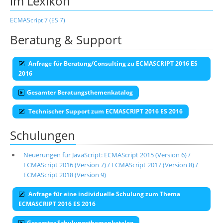
im Lexikon
ECMAScript 7 (ES 7)
Beratung & Support
Anfrage für Beratung/Consulting zu ECMASCRIPT 2016 ES
2016
Gesamter Beratungsthemenkatalog
Technischer Support zum ECMASCRIPT 2016 ES 2016
Schulungen
Neuerungen für JavaScript: ECMAScript 2015 (Version 6) /
ECMAScript 2016 (Version 7) / ECMAScript 2017 (Version 8) /
ECMAScript 2018 (Version 9)
Anfrage für eine individuelle Schulung zum Thema
ECMASCRIPT 2016 ES 2016
Gesamter Schulungsthemenkatalog