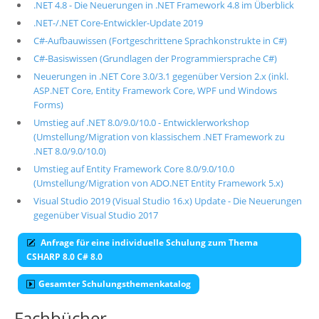
.NET 4.8 - Die Neuerungen in .NET Framework 4.8 im Überblick
.NET-/.NET Core-Entwickler-Update 2019
C#-Aufbauwissen (Fortgeschrittene Sprachkonstrukte in C#)
C#-Basiswissen (Grundlagen der Programmiersprache C#)
Neuerungen in .NET Core 3.0/3.1 gegenüber Version 2.x (inkl.
ASP.NET Core, Entity Framework Core, WPF und Windows
Forms)
Umstieg auf .NET 8.0/9.0/10.0 - Entwicklerworkshop
(Umstellung/Migration von klassischem .NET Framework zu
.NET 8.0/9.0/10.0)
Umstieg auf Entity Framework Core 8.0/9.0/10.0
(Umstellung/Migration von ADO.NET Entity Framework 5.x)
Visual Studio 2019 (Visual Studio 16.x) Update - Die Neuerungen
gegenüber Visual Studio 2017
Anfrage für eine individuelle Schulung zum Thema
CSHARP 8.0 C# 8.0
Gesamter Schulungsthemenkatalog
Fachbücher